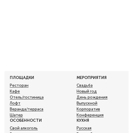
ПЛОЩАДКИ
МЕРОПРИЯТИЯ
Ресторан
Свадьба
Кафе
Новый год
Отель/гостиница
День рождения
Лофт
Выпускной
Веранда/терраса
Корпоратив
Шатер
Конференция
ОСОБЕННОСТИ
КУХНЯ
Свой алкоголь
Русская