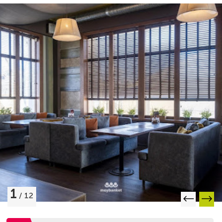
1
/
12