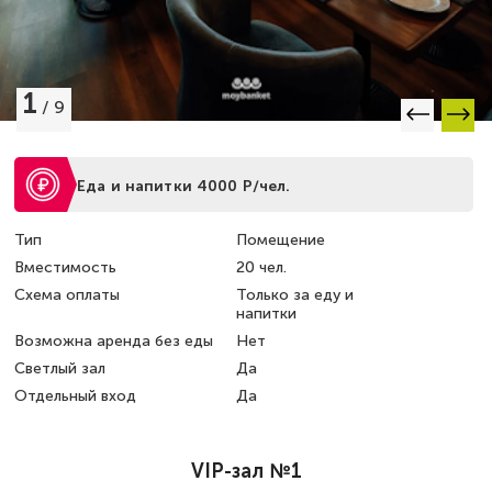
1
/
9
Еда и напитки 4000 Р/чел.
Тип
Помещение
Вместимость
20 чел.
Схема оплаты
Только за еду и
напитки
Возможна аренда без еды
Нет
Светлый зал
Да
Отдельный вход
Да
VIP-зал №1