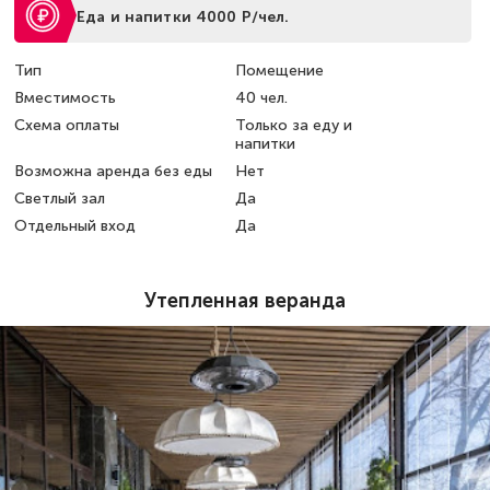
Еда и напитки 4000 Р/чел.
Тип
Помещение
Вместимость
40 чел.
Схема оплаты
Только за еду и
напитки
Возможна аренда без еды
Нет
Светлый зал
Да
Отдельный вход
Да
Утепленная веранда