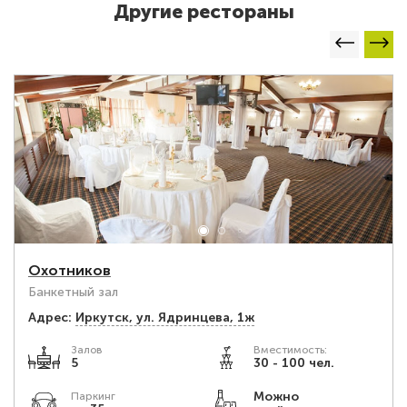
Другие рестораны
Охотников
Банкетный зал
Адрес:
Иркутск, ул. Ядринцева, 1ж
Залов
Вместимость:
5
30 - 100 чел.
Можно
Паркинг