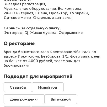
Выездная регистрация,
Музыкальное оборудование,
Велком зона,
Wi-Fi / интернет,
Сцена,
Проектор,
TV экраны,
Детское меню,
Отдельные вип-залы,
Сервисы за отдельную плату:
Фотограф,
Dj,
Живая музыка,
Оформление,
О ресторане
Аренда банкетного зала в ресторане «Мангал» по
адресу Иркутск, ул. Безбокова, 1/1: фото зала, цены
на банкет от 4000 рублей, телефоны для
бронирования
Подходит для мероприятий
Свадьба
Новый год
День рождения
Выпускной