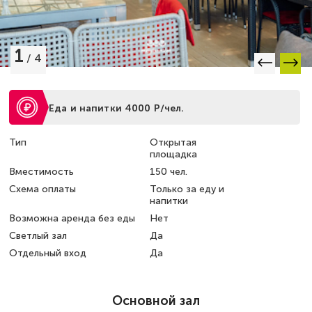
1
/
4
Еда и напитки 4000 Р/чел.
Тип
Открытая
площадка
Вместимость
150 чел.
Схема оплаты
Только за еду и
напитки
Возможна аренда без еды
Нет
Светлый зал
Да
Отдельный вход
Да
Основной зал