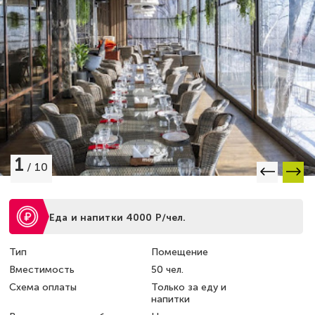
1
/
10
Еда и напитки 4000 Р/чел.
Тип
Помещение
Вместимость
50 чел.
Схема оплаты
Только за еду и
напитки