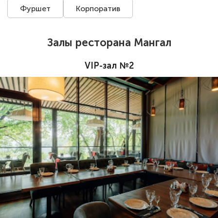
Фуршет
Корпоратив
Залы ресторана Мангал
VIP-зал №2