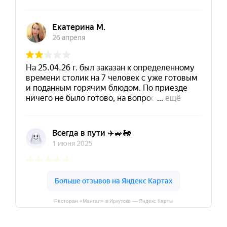
Ресторан «Мангал» в Иркутске — Яндекс Карты