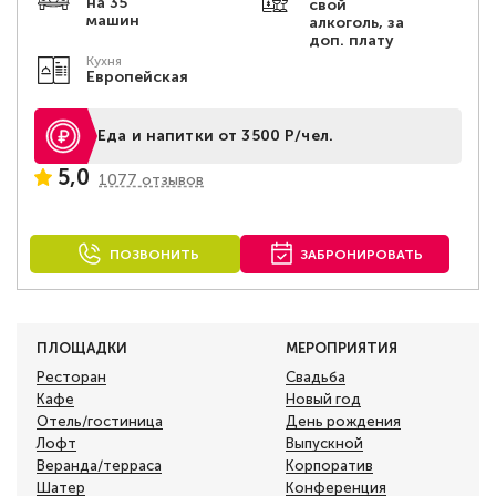
на 35
свой
машин
алкоголь, за
доп. плату
Кухня
Европейская
Еда и напитки от 3500 Р/чел.
5,0
1077 отзывов
ПОЗВОНИТЬ
ЗАБРОНИРОВАТЬ
ПЛОЩАДКИ
МЕРОПРИЯТИЯ
Ресторан
Свадьба
Кафе
Новый год
Отель/гостиница
День рождения
Лофт
Выпускной
Веранда/терраса
Корпоратив
Шатер
Конференция