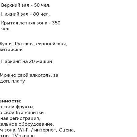
Верхний зал - 50 чел.
Нижний зал - 80 чел.
Крытая летняя зона - 350
чел.
Кухня: Русская, европейская,
китайская
Паркинг: на 20 машин
Можно свой алкоголь, за
доп. плату
енности:
 свои фрукты,
 свои б/а напитки,
ная регистрация,
альное оборудование,
м зона,
Wi-Fi / интернет,
Сцена,
тор,
TV экраны,