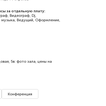
сы за отдельную плату:
раф,
Видеограф,
Dj,
 музыка,
Ведущий,
Оформление,
овая, 5в: фото зала, цены на
Конференция