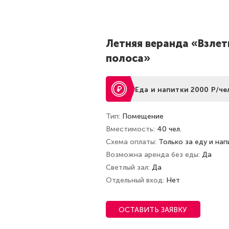
Летняя веранда «Взлет
полоса»
Еда и напитки 2000 Р/че
Тип
Помещение
Вместимость
40 чел.
Схема оплаты
Только за еду и нап
Возможна аренда без еды
Да
Светлый зал
Да
Отдельный вход
Нет
ОСТАВИТЬ ЗАЯВКУ