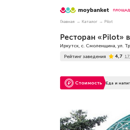
moybanket
ПЛОЩАД
Главная
Каталог
Pilot
Ресторан «Pilot» 
Иркутск, с. Смоленщина, ул. Тр
4,7
Рейтинг заведения
17
Стоимость
Еда и напи