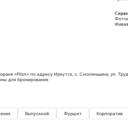
Серви
Фотог
Живая
оране «Pilot» по адресу Иркутск, с. Смоленщина, ул. Труд
оны для бронирования
ения
Выпускной
Фуршет
Корпоратив