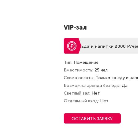
VIP-зал
Еда и напитки 2000 Р/че
Тип
Помещение
Вместимость
25 чел.
Схема оплаты
Только за еду и нап
Возможна аренда без еды
Да
Светлый зал
Нет
Отдельный вход
Нет
ОСТАВИТЬ ЗАЯВКУ