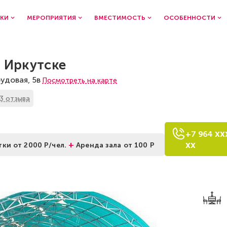
КИ
МЕРОПРИЯТИЯ
ВМЕСТИМОСТЬ
ОСОБЕННОСТИ
в Иркутске
удовая, 5в
Посмотреть на карте
3 отзыва
xx
+7
9
6
4
xx
+
тки от 2000 Р/чел.
Аренда зала от 100 Р