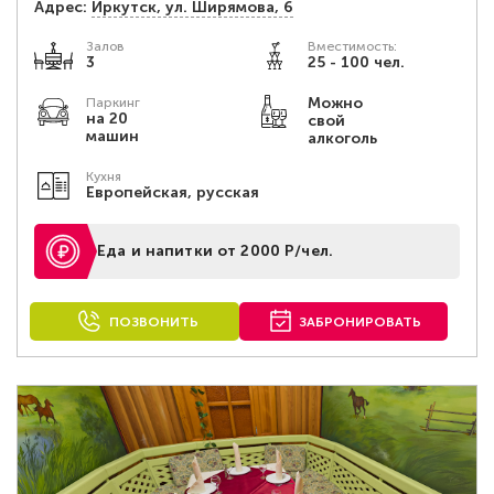
Адрес:
Иркутск, ул. Ширямова, 6
Залов
Вместимость:
3
25 - 100 чел.
Можно
Паркинг
на 20
свой
машин
алкоголь
Кухня
Европейская, русская
Еда и напитки от 2000 Р/чел.
ПОЗВОНИТЬ
ЗАБРОНИРОВАТЬ