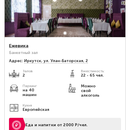
Ежевика
Банкетный зал
Адрес:
Иркутск, ул. Улан-Баторская, 2
Залов
Вместимость:
2
22 - 65 чел.
Можно
Паркинг
на 40
свой
машин
алкоголь
Кухня
Европейская
Еда и напитки от 2000 Р/чел.