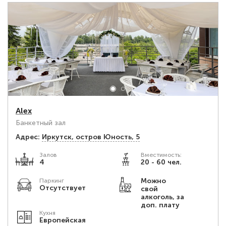
Alex
Банкетный зал
Адрес:
Иркутск, остров Юность, 5
Залов
Вместимость:
4
20 - 60 чел.
Можно
Паркинг
Отсутствует
свой
алкоголь, за
доп. плату
Кухня
Европейская