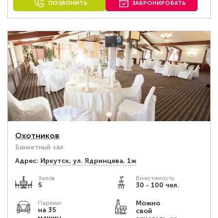
ПОЗВОНИТЬ
ЗАБРОНИРОВАТЬ
Охотников
Банкетный зал
Адрес:
Иркутск, ул. Ядринцева, 1ж
Залов
Вместимость:
5
30 - 100 чел.
Можно
Паркинг
на 35
свой
машин