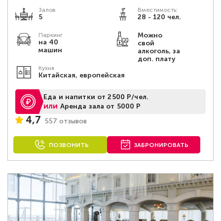
Залов
Вместимость:
5
28 - 120 чел.
Можно
Паркинг
на 40
свой
машин
алкоголь, за
доп. плату
Кухня
Китайская, европейская
Еда и напитки от 2500 Р/чел.
или
Аренда зала от 5000 Р
4,7
557 отзывов
ПОЗВОНИТЬ
ЗАБРОНИРОВАТЬ