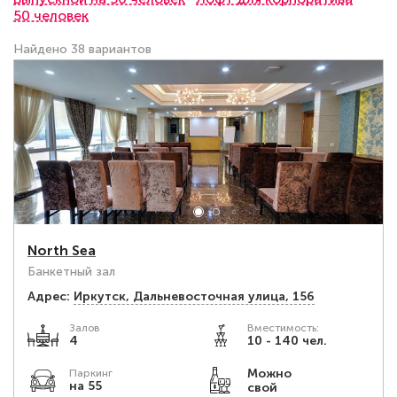
50 человек
Найдено 38 вариантов
North Sea
Банкетный зал
Адрес:
Иркутск, Дальневосточная улица, 156
Залов
Вместимость:
4
10 - 140 чел.
Можно
Паркинг
на 55
свой