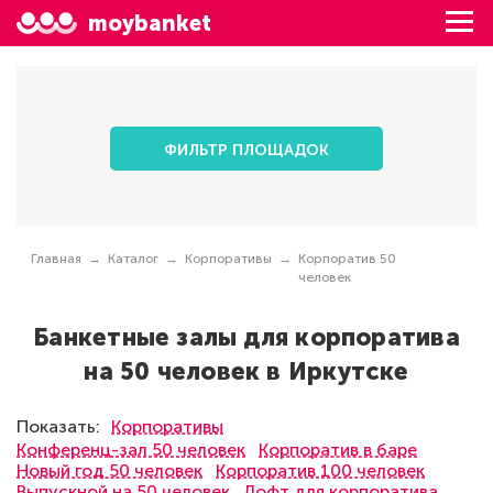
moybanket
ФИЛЬТР ПЛОЩАДОК
Главная
Каталог
Корпоративы
Корпоратив 50
человек
Банкетные залы для корпоратива
на 50 человек в Иркутске
Показать:
Корпоративы
Конференц-зал 50 человек
Корпоратив в баре
Новый год 50 человек
Корпоратив 100 человек
Выпускной на 50 человек
Лофт для корпоратива