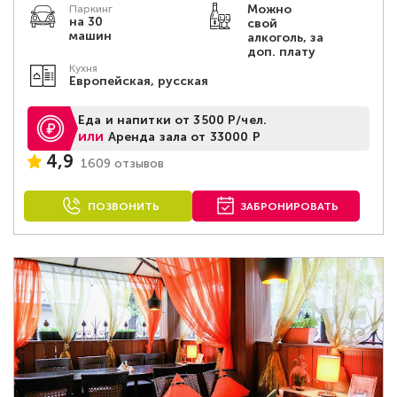
Можно
Паркинг
на 30
свой
машин
алкоголь, за
доп. плату
Кухня
Европейская, русская
Еда и напитки от 3500 Р/чел.
или
Аренда зала от 33000 Р
4,9
1609 отзывов
ПОЗВОНИТЬ
ЗАБРОНИРОВАТЬ