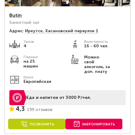
Butin
Банкетный зал
Адрес:
Иркутск, Хасановский переулок 1
Залов
Вместимость:
4
16 - 60 чел.
Можно
Паркинг
на 25
свой
машин
алкоголь, за
доп. плату
Кухня
Европейская
Еда и напитки от 3000 Р/чел.
4,3
199 отзывов
ПОЗВОНИТЬ
ЗАБРОНИРОВАТЬ