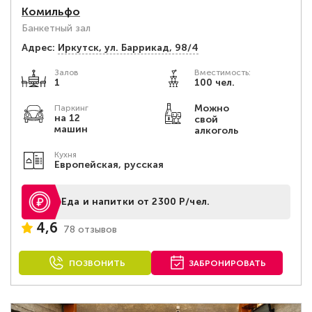
Комильфо
Банкетный зал
Адрес:
Иркутск, ул. Баррикад, 98/4
Залов
Вместимость:
1
100 чел.
Можно
Паркинг
на 12
свой
машин
алкоголь
Кухня
Европейская, русская
Еда и напитки от 2300 Р/чел.
4,6
78 отзывов
ПОЗВОНИТЬ
ЗАБРОНИРОВАТЬ