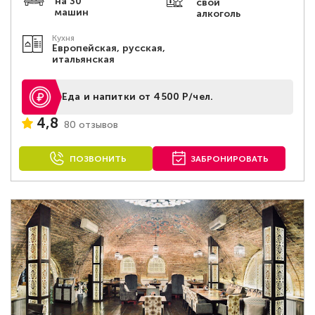
на 30
свой
машин
алкоголь
Кухня
Европейская, русская,
итальянская
Еда и напитки от 4500 Р/чел.
4,8
80 отзывов
ПОЗВОНИТЬ
ЗАБРОНИРОВАТЬ