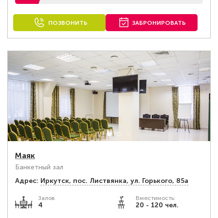
ПОЗВОНИТЬ
ЗАБРОНИРОВАТЬ
Маяк
Банкетный зал
Адрес:
Иркутск, пос. Листвянка, ул. Горького, 85а
Залов
Вместимость:
4
20 - 120 чел.