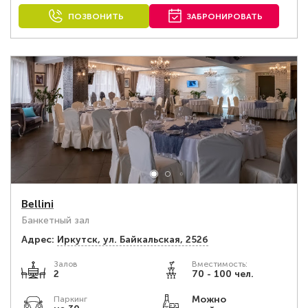
ПОЗВОНИТЬ
ЗАБРОНИРОВАТЬ
Bellini
Банкетный зал
Адрес:
Иркутск, ул. Байкальская, 252б
Залов
Вместимость:
2
70 - 100 чел.
Можно
Паркинг