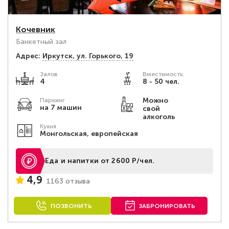
Кочевник
Банкетный зал
Адрес:
Иркутск, ул. Горького, 19
Залов
Вместимость:
4
8 - 50 чел.
Можно
Паркинг
на 7 машин
свой
алкоголь
Кухня
Монгольская, европейская
Еда и напитки от 2600 Р/чел.
4,9
1163 отзыва
ПОЗВОНИТЬ
ЗАБРОНИРОВАТЬ