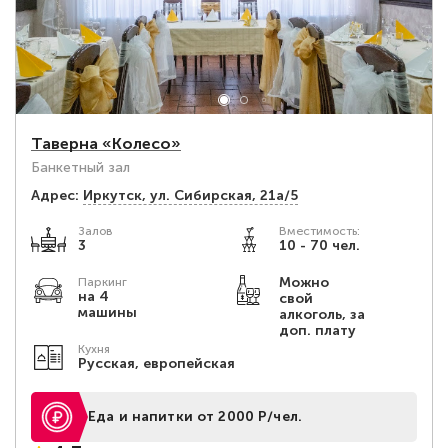
Таверна «Колесо»
Банкетный зал
Адрес:
Иркутск, ул. Сибирская, 21а/5
Залов
Вместимость:
3
10 - 70 чел.
Можно
Паркинг
на 4
свой
машины
алкоголь, за
доп. плату
Кухня
Русская, европейская
Еда и напитки от 2000 Р/чел.