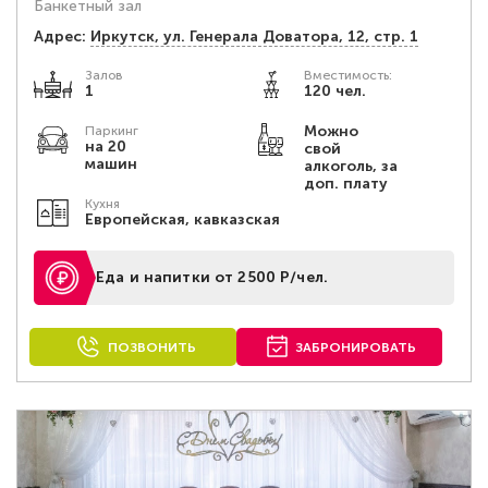
Банкетный зал
Адрес:
Иркутск, ул. Генерала Доватора, 12, стр. 1
Залов
Вместимость:
1
120 чел.
Можно
Паркинг
на 20
свой
машин
алкоголь, за
доп. плату
Кухня
Европейская, кавказская
Еда и напитки от 2500 Р/чел.
ПОЗВОНИТЬ
ЗАБРОНИРОВАТЬ