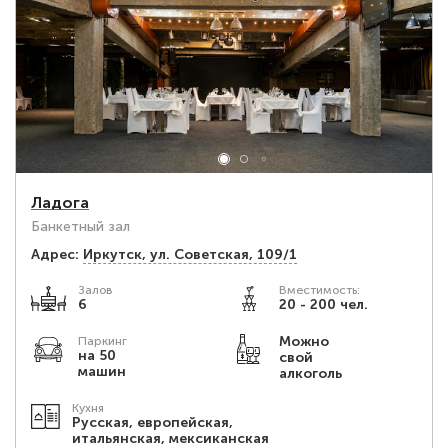
Ладога
Банкетный зал
Адрес:
Иркутск, ул. Советская, 109/1
Залов
Вместимость:
6
20 - 200 чел.
Можно
Паркинг
на 50
свой
машин
алкоголь
Кухня
Русская, европейская,
итальянская, мексиканская