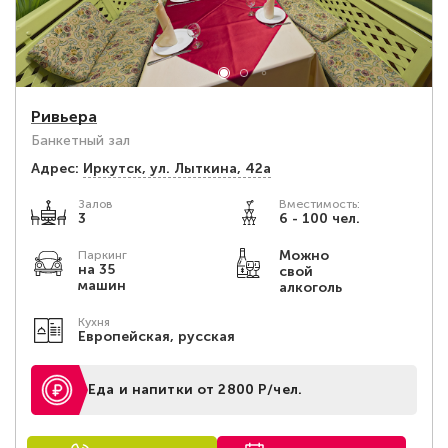
Ривьера
Банкетный зал
Адрес:
Иркутск, ул. Лыткина, 42а
Залов
Вместимость:
3
6 - 100 чел.
Можно
Паркинг
на 35
свой
машин
алкоголь
Кухня
Европейская, русская
Еда и напитки от 2800 Р/чел.