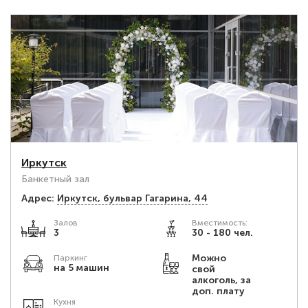
Иркутск
Банкетный зал
Адрес:
Иркутск, бульвар Гагарина, 44
Залов
Вместимость:
3
30 - 180 чел.
Можно
Паркинг
на 5 машин
свой
алкоголь, за
доп. плату
Кухня