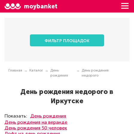
moybanket
ФИЛЬТР ПЛОЩАДОК
Главная
Каталог
День
День рождения
рождения
недорого
День рождения недорого в
Иркутске
Показать:
День рождения
День рождения на веранде
День рождения 50 человек
Лофт на день рождения