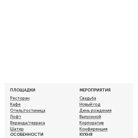
ПЛОЩАДКИ
МЕРОПРИЯТИЯ
Ресторан
Свадьба
Кафе
Новый год
Отель/гостиница
День рождения
Лофт
Выпускной
Веранда/терраса
Корпоратив
Шатер
Конференция
ОСОБЕННОСТИ
КУХНЯ