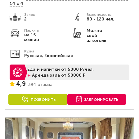
14 с 4
Залов
Вместимость:
2
80 - 120 чел.
Можно
Паркинг
на 15
свой
машин
алкоголь
Кухня
Русская, Европейская
Еда и напитки от 5000 Р/чел.
+
Аренда зала от 50000 Р
4,9
394 отзыва
ПОЗВОНИТЬ
ЗАБРОНИРОВАТЬ