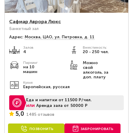
Сафмар Аврора Люкс
Банкетный зал
Адрес:
Москва, ЦАО, ул. Петровка, д. 11
Залов
Вместимость:
4
20 - 250 чел.
Можно
Паркинг
на 10
свой
машин
алкоголь, за
доп. плату
Кухня
Европейская, русская
Еда и напитки от 11500 Р/чел.
или
Аренда зала от 50000 Р
5,0
1485 отзывов
ПОЗВОНИТЬ
ЗАБРОНИРОВАТЬ