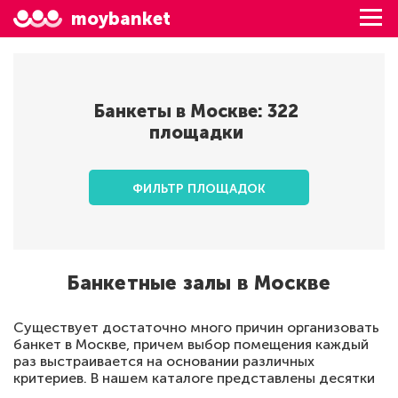
moybanket
Банкеты в
Москве
:
322
площадки
ФИЛЬТР ПЛОЩАДОК
Банкетные залы в Москве
Существует достаточно много причин организовать
банкет в Москве, причем выбор помещения каждый
раз выстраивается на основании различных
критериев. В нашем каталоге представлены десятки
вариантов по различной цене, причем для удобства