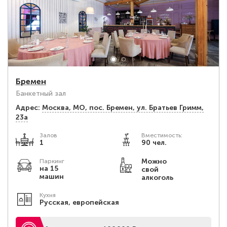
Бремен
Банкетный зал
Адрес:
Москва, МО, пос. Бремен, ул. Братьев Гримм,
23а
Залов
Вместимость:
1
90 чел.
Можно
Паркинг
на 15
свой
машин
алкоголь
Кухня
Русская, европейская