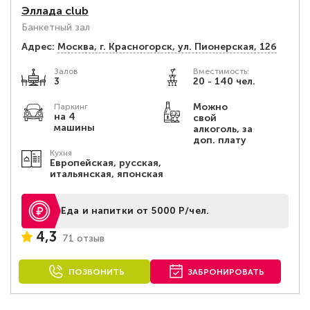
Эллада club
Банкетный зал
Адрес:
Москва, г. Красногорск, ул. Пионерская, 12б
Залов
Вместимость:
3
20 - 140 чел.
Можно
Паркинг
на 4
свой
машины
алкоголь, за
доп. плату
Кухня
Европейская, русская,
итальянская, японская
Еда и напитки от 5000 Р/чел.
4,3
71 отзыв
ПОЗВОНИТЬ
ЗАБРОНИРОВАТЬ