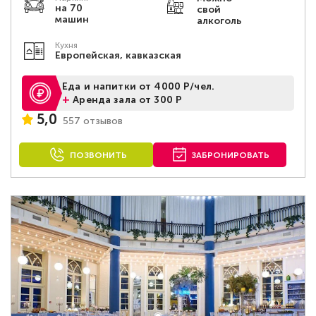
на 70
свой
машин
алкоголь
Кухня
Европейская, кавказская
Еда и напитки от 4000 Р/чел.
+
Аренда зала от 300 Р
5,0
557 отзывов
ПОЗВОНИТЬ
ЗАБРОНИРОВАТЬ