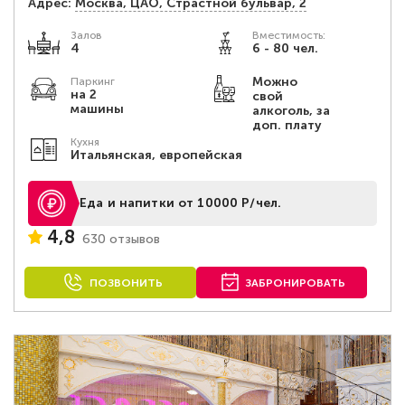
Адрес:
Москва, ЦАО, Страстной бульвар, 2
Залов
Вместимость:
4
6 - 80 чел.
Можно
Паркинг
на 2
свой
машины
алкоголь, за
доп. плату
Кухня
Итальянская, европейская
Еда и напитки от 10000 Р/чел.
4,8
630 отзывов
ПОЗВОНИТЬ
ЗАБРОНИРОВАТЬ