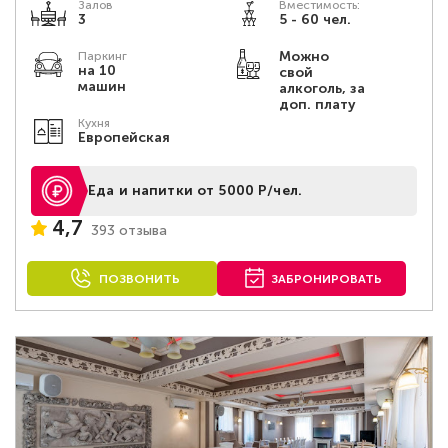
Залов
Вместимость:
3
5 - 60 чел.
Можно
Паркинг
на 10
свой
машин
алкоголь, за
доп. плату
Кухня
Европейская
Еда и напитки от 5000 Р/чел.
4,7
393 отзыва
ПОЗВОНИТЬ
ЗАБРОНИРОВАТЬ