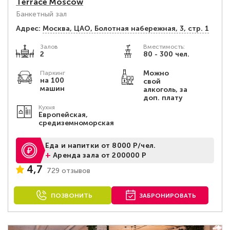
Terrace Moscow
Банкетный зал
Адрес:
Москва, ЦАО, Болотная набережная, 3, стр. 1
Залов
Вместимость:
2
80 - 300 чел.
Можно
Паркинг
на 100
свой
машин
алкоголь, за
доп. плату
Кухня
Европейская,
средиземноморская
Еда и напитки от 8000 Р/чел.
+
Аренда зала от 200000 Р
4,7
729 отзывов
ПОЗВОНИТЬ
ЗАБРОНИРОВАТЬ