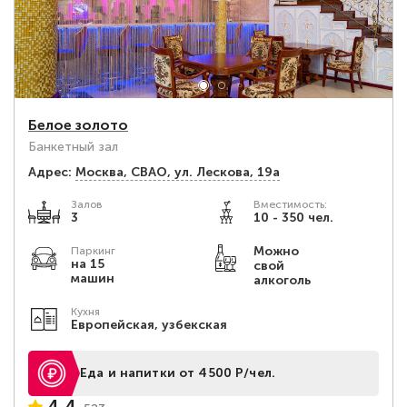
Белое золото
Банкетный зал
Адрес:
Москва, СВАО, ул. Лескова, 19а
Залов
Вместимость:
3
10 - 350 чел.
Можно
Паркинг
на 15
свой
машин
алкоголь
Кухня
Европейская, узбекская
Еда и напитки от 4500 Р/чел.