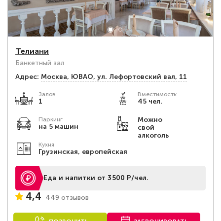
Телиани
Банкетный зал
Адрес:
Москва, ЮВАО, ул. Лефортовский вал, 11
Залов
Вместимость:
1
45 чел.
Можно
Паркинг
на 5 машин
свой
алкоголь
Кухня
Грузинская, европейская
Еда и напитки от 3500 Р/чел.
4,4
449 отзывов