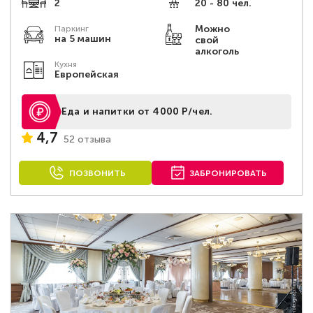
2
20 - 80 чел.
Можно
Паркинг
на 5 машин
свой
алкоголь
Кухня
Европейская
Еда и напитки от 4000 Р/чел.
4,7
52 отзыва
ПОЗВОНИТЬ
ЗАБРОНИРОВАТЬ