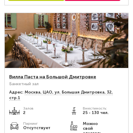
Вилла Паста на Большой Дмитровке
Банкетный зал
Адрес:
Москва, ЦАО, ул. Большая Дмитровка, 32,
стр.1
Залов
Вместимость:
2
25 - 130 чел.
Можно
Паркинг
Отсутствует
свой