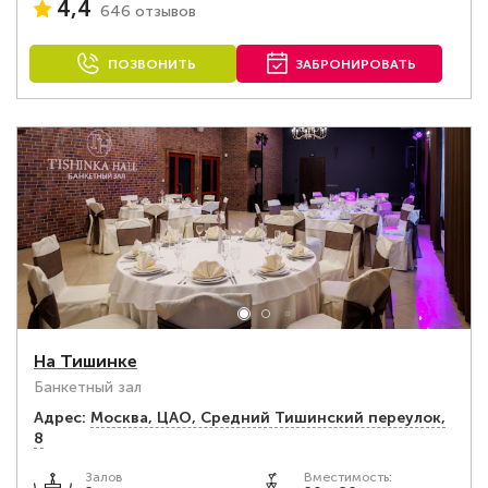
4,4
646 отзывов
ПОЗВОНИТЬ
ЗАБРОНИРОВАТЬ
На Тишинке
Банкетный зал
Адрес:
Москва, ЦАО, Средний Тишинский переулок,
8
Залов
Вместимость: