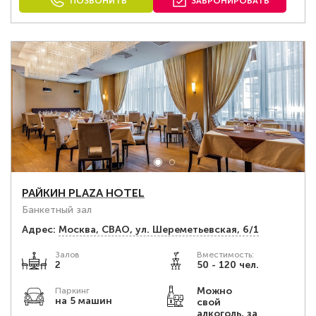
ПОЗВОНИТЬ
ЗАБРОНИРОВАТЬ
РАЙКИН PLAZA HOTEL
Банкетный зал
Адрес:
Москва, СВАО, ул. Шереметьевская, 6/1
Залов
Вместимость:
2
50 - 120 чел.
Можно
Паркинг
на 5 машин
свой
алкоголь, за