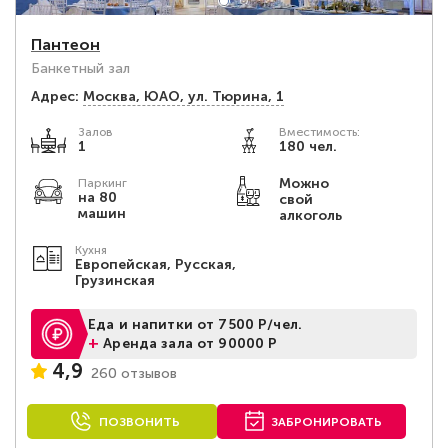
Пантеон
Банкетный зал
Адрес:
Москва, ЮАО, ул. Тюрина, 1
Залов
Вместимость:
1
180 чел.
Можно
Паркинг
на 80
свой
машин
алкоголь
Кухня
Европейская, Русская,
Грузинская
Еда и напитки от 7500 Р/чел.
+
Аренда зала от 90000 Р
4,9
260 отзывов
ПОЗВОНИТЬ
ЗАБРОНИРОВАТЬ