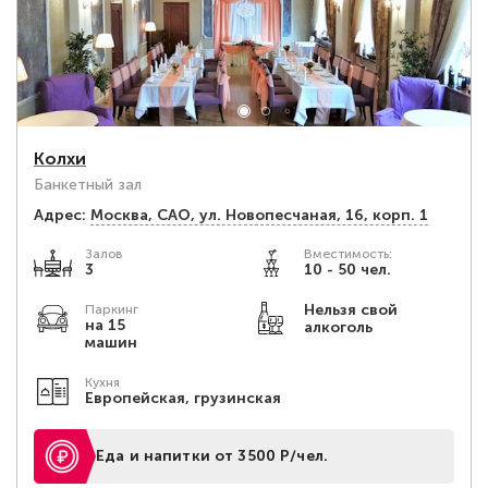
Колхи
Банкетный зал
Адрес:
Москва, САО, ул. Новопесчаная, 16, корп. 1
Залов
Вместимость:
3
10 - 50 чел.
Нельзя свой
Паркинг
на 15
алкоголь
машин
Кухня
Европейская, грузинская
Еда и напитки от 3500 Р/чел.