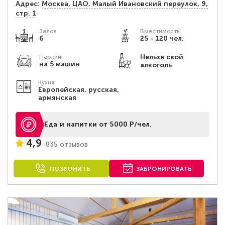
Адрес:
Москва, ЦАО, Малый Ивановский переулок, 9,
стр. 1
Залов
Вместимость:
6
25 - 120 чел.
Нельзя свой
Паркинг
на 5 машин
алкоголь
Кухня
Европейская, русская,
армянская
Еда и напитки от 5000 Р/чел.
4,9
835 отзывов
ПОЗВОНИТЬ
ЗАБРОНИРОВАТЬ