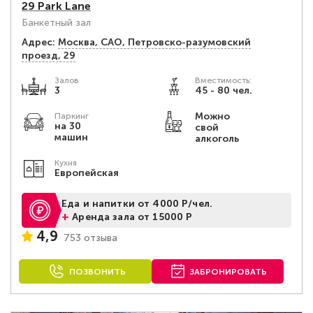
29 Park Lane
Банкетный зал
Адрес:
Москва, САО, Петровско-разумовский
проезд, 29
Залов
Вместимость:
3
45 - 80 чел.
Можно
Паркинг
на 30
свой
машин
алкоголь
Кухня
Европейская
Еда и напитки от 4000 Р/чел.
+
Аренда зала от 15000 Р
4,9
753 отзыва
ПОЗВОНИТЬ
ЗАБРОНИРОВАТЬ