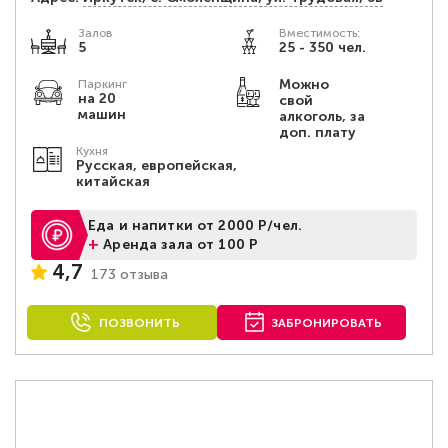
Залов
Вместимость:
5
25 - 350 чел.
Можно
Паркинг
на 20
свой
машин
алкоголь, за
доп. плату
Кухня
Русская, европейская,
китайская
Еда и напитки от 2000 Р/чел.
+
Аренда зала от 100 Р
4,7
173 отзыва
ПОЗВОНИТЬ
ЗАБРОНИРОВАТЬ