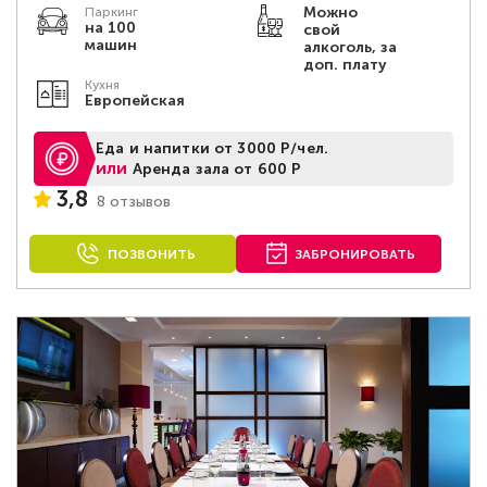
Можно
Паркинг
на 100
свой
машин
алкоголь, за
доп. плату
Кухня
Европейская
Еда и напитки от 3000 Р/чел.
или
Аренда зала от 600 Р
3,8
8 отзывов
ПОЗВОНИТЬ
ЗАБРОНИРОВАТЬ