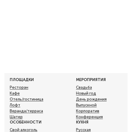
ПЛОЩАДКИ
МЕРОПРИЯТИЯ
Ресторан
Свадьба
Кафе
Новый год
Отель/гостиница
День рождения
Лофт
Выпускной
Веранда/терраса
Корпоратив
Шатер
Конференция
ОСОБЕННОСТИ
КУХНЯ
Свой алкоголь
Русская