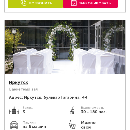
ПОЗВОНИТЬ
ЗАБРОНИРОВАТЬ
Иркутск
Банкетный зал
Адрес:
Иркутск, бульвар Гагарина, 44
Залов
Вместимость:
3
30 - 180 чел.
Можно
Паркинг
на 5 машин
свой