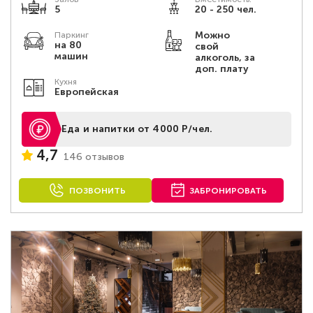
5
20 - 250 чел.
Можно
Паркинг
на 80
свой
машин
алкоголь, за
доп. плату
Кухня
Европейская
Еда и напитки от 4000 Р/чел.
4,7
146 отзывов
ПОЗВОНИТЬ
ЗАБРОНИРОВАТЬ