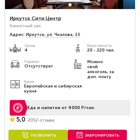
Иркутск Сити Центр
Банкетный зал
Адрес:
Иркутск, ул. Чкалова, 15
Залов
Вместимость:
4
20 - 220 чел.
Можно
Паркинг
Отсутствует
свой
алкоголь, за
доп. плату
Кухня
Европейская и сибирская
кухня
Еда и напитки от 4000 Р/чел.
5,0
2052 отзыва
ПОЗВОНИТЬ
ЗАБРОНИРОВАТЬ