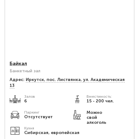
Байкал
Банкетный зал
Адрес:
Иркутск, пос. Листвянка, ул. Академическая
13
Залов
Вместимость:
6
15 - 200 чел.
Можно
Паркинг
Отсутствует
свой
алкоголь
Кухня
Сибирская, европейская