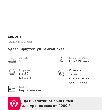
Европа
Банкетный зал
Адрес:
Иркутск, ул. Байкальская, 69
Залов
Вместимость:
5
18 - 120 чел.
Можно
Паркинг
на 20
свой
машин
алкоголь, за
доп. плату
Кухня
Европейская
Еда и напитки от 3500 Р/чел.
или
Аренда зала от 4000 Р