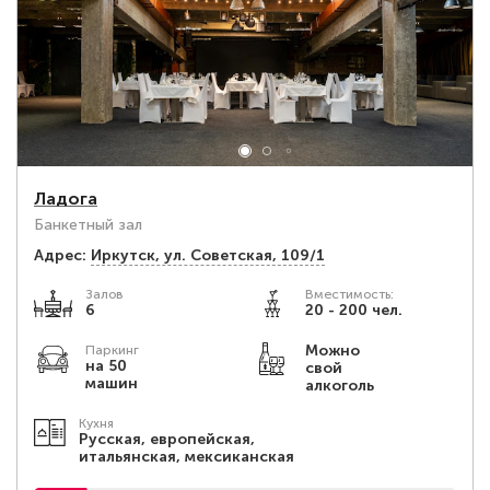
Ладога
Банкетный зал
Адрес:
Иркутск, ул. Советская, 109/1
Залов
Вместимость:
6
20 - 200 чел.
Можно
Паркинг
на 50
свой
машин
алкоголь
Кухня
Русская, европейская,
итальянская, мексиканская