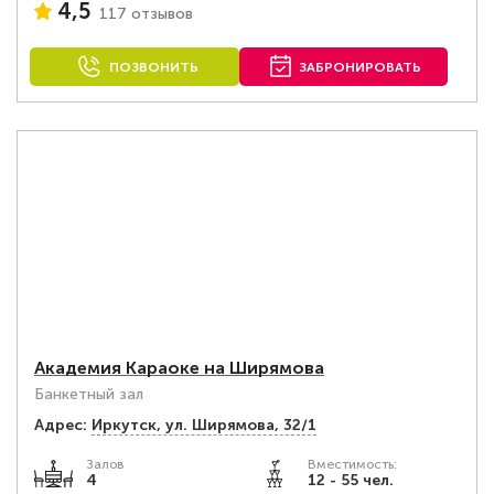
4,5
117 отзывов
ПОЗВОНИТЬ
ЗАБРОНИРОВАТЬ
Академия Караоке на Ширямова
Банкетный зал
Адрес:
Иркутск, ул. Ширямова, 32/1
Залов
Вместимость:
4
12 - 55 чел.