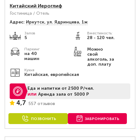
Китайский Иероглиф
Гостиница / Отель
Адрес:
Иркутск, ул. Ядринцева, 1ж
Залов
Вместимость:
5
28 - 120 чел.
Можно
Паркинг
на 40
свой
машин
алкоголь, за
доп. плату
Кухня
Китайская, европейская
Еда и напитки от 2500 Р/чел.
или
Аренда зала от 5000 Р
4,7
557 отзывов
ПОЗВОНИТЬ
ЗАБРОНИРОВАТЬ