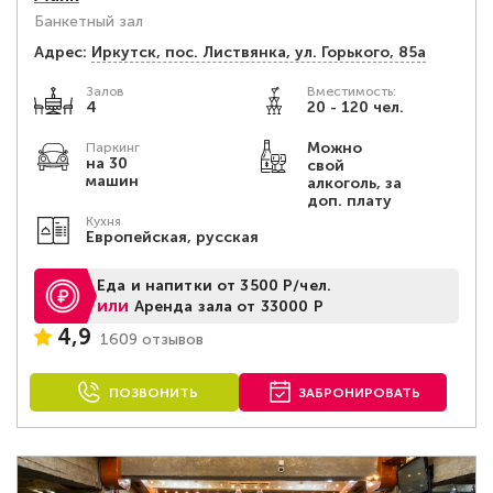
Банкетный зал
Адрес:
Иркутск, пос. Листвянка, ул. Горького, 85а
Залов
Вместимость:
4
20 - 120 чел.
Можно
Паркинг
на 30
свой
машин
алкоголь, за
доп. плату
Кухня
Европейская, русская
Еда и напитки от 3500 Р/чел.
или
Аренда зала от 33000 Р
4,9
1609 отзывов
ПОЗВОНИТЬ
ЗАБРОНИРОВАТЬ