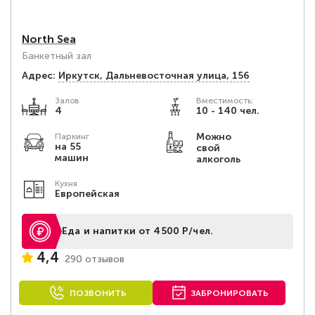
North Sea
Банкетный зал
Адрес:
Иркутск, Дальневосточная улица, 156
Залов
Вместимость:
4
10 - 140 чел.
Можно
Паркинг
на 55
свой
машин
алкоголь
Кухня
Европейская
Еда и напитки от 4500 Р/чел.
4,4
290 отзывов
ПОЗВОНИТЬ
ЗАБРОНИРОВАТЬ