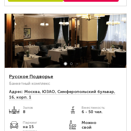
Русское Подворье
Банкетный комплекс
Адрес:
Москва, ЮЗАО, Симферопольский бульвар,
16, корп. 1
Залов
Вместимость:
8
6 - 50 чел.
Можно
Паркинг
на 15
свой