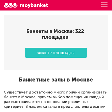
moybanket
Банкеты в
Москве
:
322
площадки
ФИЛЬТР ПЛОЩАДОК
Банкетные залы в Москве
Существует достаточно много причин организовать
банкет в Москве, причем выбор помещения каждый
раз выстраивается на основании различных
критериев. В нашем каталоге представлены десятки
вариантов по различной цене, причем для удобства