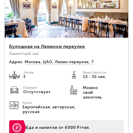
Булошная на Лялином переулке
Банкетный зал
Адрес:
Москва, ЦАО, Лялин переулок, 7
Залов
Вместимость:
3
15 - 55 чел.
Можно
Паркинг
Отсутствует
свой
алкоголь
Кухня
Европейская, авторская,
русская
Еда и напитки от 6000 Р/чел.