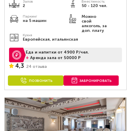
Залов
Вместимость:
2
50 - 120 чел.
Можно
Паркинг
на 5 машин
свой
алкоголь, за
доп. плату
Кухня
Европейская, итальянская
Еда и напитки от 4900 Р/чел.
+
Аренда зала от 50000 Р
4,3
24 отзыва
ПОЗВОНИТЬ
ЗАБРОНИРОВАТЬ