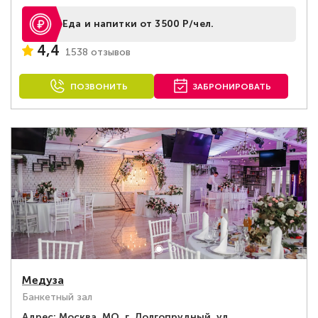
Еда и напитки от 3500 Р/чел.
4,4
1538 отзывов
ПОЗВОНИТЬ
ЗАБРОНИРОВАТЬ
Медуза
Банкетный зал
Адрес:
Москва, МО, г. Долгопрудный, ул.