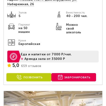
Набережная, 26
Залов
Вместимость:
5
40 - 200 чел.
Можно
Паркинг
на 50
свой
машин
алкоголь
Кухня
Европейская
Еда и напитки от 7000 Р/чел.
+
Аренда зала от 35000 Р
5,0
659 отзывов
ПОЗВОНИТЬ
ЗАБРОНИРОВАТЬ