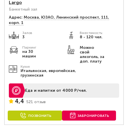
Largo
Банкетный зал
Адрес:
Москва, ЮЗАО, Ленинский проспект, 111,
корп. 1
Залов
Вместимость:
3
8 - 120 чел.
Можно
Паркинг
на 30
свой
машин
алкоголь, за
доп. плату
Кухня
Итальянская, европейская,
грузинская
Еда и напитки от 4000 Р/чел.
4,4
521 отзыв
ПОЗВОНИТЬ
ЗАБРОНИРОВАТЬ