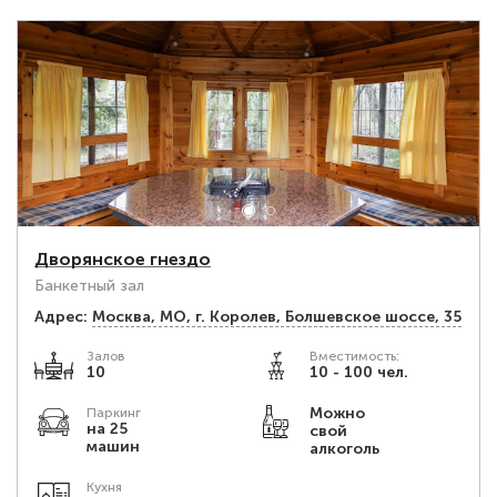
Дворянское гнездо
Банкетный зал
Адрес:
Москва, МО, г. Королев, Болшевское шоссе, 35
Залов
Вместимость:
10
10 - 100 чел.
Можно
Паркинг
на 25
свой
машин
алкоголь
Кухня