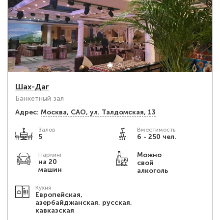
Шах-Даг
Банкетный зал
Адрес:
Москва, САО, ул. Талдомская, 13
Залов
Вместимость:
5
6 - 250 чел.
Можно
Паркинг
на 20
свой
машин
алкоголь
Кухня
Европейская,
азербайджанская, русская,
кавказская