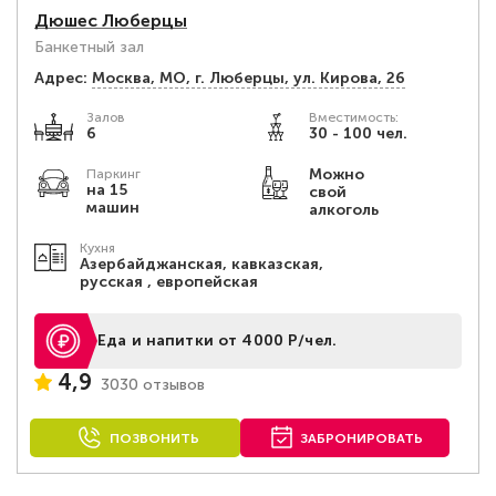
Дюшес Люберцы
Банкетный зал
Адрес:
Москва, МО, г. Люберцы, ул. Кирова, 26
Залов
Вместимость:
6
30 - 100 чел.
Можно
Паркинг
на 15
свой
машин
алкоголь
Кухня
Азербайджанская, кавказская,
русская , европейская
Еда и напитки от 4000 Р/чел.
4,9
3030 отзывов
ПОЗВОНИТЬ
ЗАБРОНИРОВАТЬ