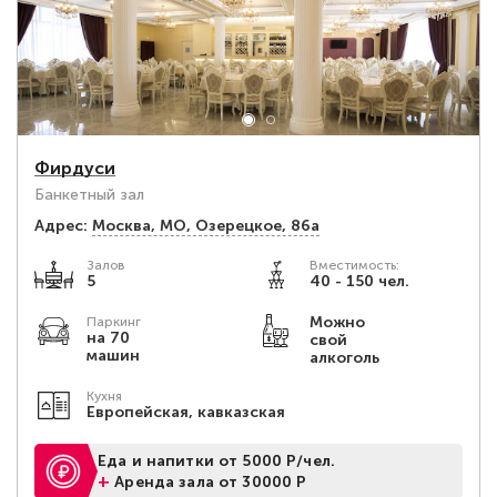
Фирдуси
Банкетный зал
Адрес:
Москва, МО, Озерецкое, 86а
Залов
Вместимость:
5
40 - 150 чел.
Можно
Паркинг
на 70
свой
машин
алкоголь
Кухня
Европейская, кавказская
Еда и напитки от 5000 Р/чел.
+
Аренда зала от 30000 Р