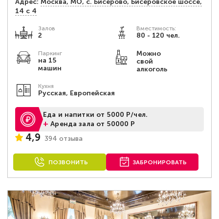
Адрес:
Москва, МО, с. Бисерово, Бисеровское шоссе,
14 с 4
Залов
Вместимость:
2
80 - 120 чел.
Можно
Паркинг
на 15
свой
машин
алкоголь
Кухня
Русская, Европейская
Еда и напитки от 5000 Р/чел.
+
Аренда зала от 50000 Р
4,9
394 отзыва
ПОЗВОНИТЬ
ЗАБРОНИРОВАТЬ