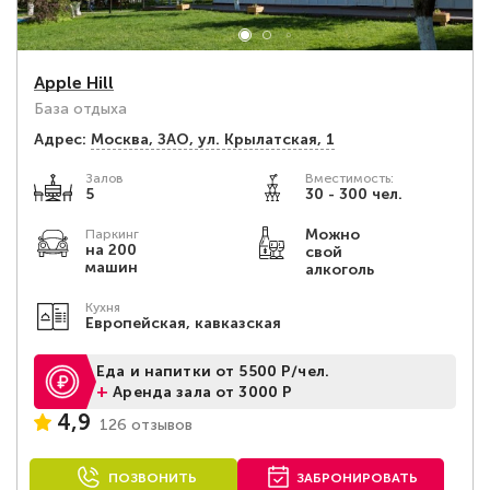
Apple Hill
База отдыха
Адрес:
Москва, ЗАО, ул. Крылатская, 1
Залов
Вместимость:
5
30 - 300 чел.
Можно
Паркинг
на 200
свой
машин
алкоголь
Кухня
Европейская, кавказская
Еда и напитки от 5500 Р/чел.
+
Аренда зала от 3000 Р
4,9
126 отзывов
ПОЗВОНИТЬ
ЗАБРОНИРОВАТЬ