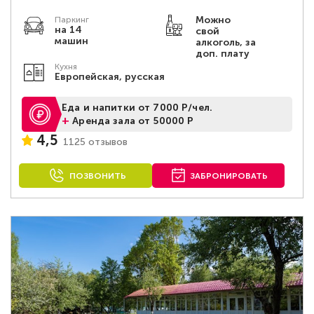
Можно
Паркинг
на 14
свой
машин
алкоголь, за
доп. плату
Кухня
Европейская, русская
Еда и напитки от 7000 Р/чел.
+
Аренда зала от 50000 Р
4,5
1125 отзывов
ПОЗВОНИТЬ
ЗАБРОНИРОВАТЬ