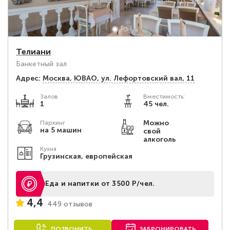
Телиани
Банкетный зал
Адрес:
Москва, ЮВАО, ул. Лефортовский вал, 11
Залов
Вместимость:
1
45 чел.
Можно
Паркинг
на 5 машин
свой
алкоголь
Кухня
Грузинская, европейская
Еда и напитки от 3500 Р/чел.
4,4
449 отзывов
ПОЗВОНИТЬ
ЗАБРОНИРОВАТЬ