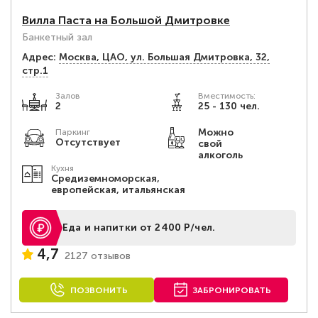
Вилла Паста на Большой Дмитровке
Банкетный зал
Адрес:
Москва, ЦАО, ул. Большая Дмитровка, 32,
стр.1
Залов
Вместимость:
2
25 - 130 чел.
Можно
Паркинг
Отсутствует
свой
алкоголь
Кухня
Средиземноморская,
европейская, итальянская
Еда и напитки от 2400 Р/чел.
4,7
2127 отзывов
ПОЗВОНИТЬ
ЗАБРОНИРОВАТЬ