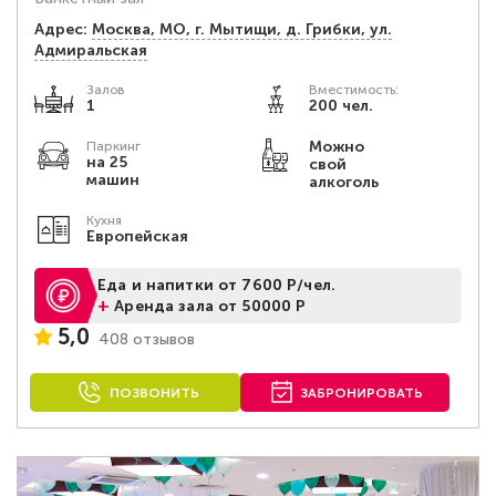
Адрес:
Москва, МО, г. Мытищи, д. Грибки, ул.
Адмиральская
Залов
Вместимость:
1
200 чел.
Можно
Паркинг
на 25
свой
машин
алкоголь
Кухня
Европейская
Еда и напитки от 7600 Р/чел.
+
Аренда зала от 50000 Р
5,0
408 отзывов
ПОЗВОНИТЬ
ЗАБРОНИРОВАТЬ