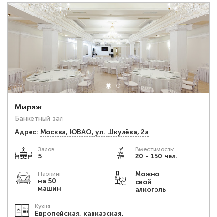
Мираж
Банкетный зал
Адрес:
Москва, ЮВАО, ул. Шкулёва, 2а
Залов
Вместимость:
5
20 - 150 чел.
Можно
Паркинг
на 50
свой
машин
алкоголь
Кухня
Европейская, кавказская,