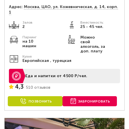
Адрес:
Москва, ЦАО, ул. Кожевническая, д. 14, корп.
1
Залов
Вместимость:
2
25 - 45 чел.
Можно
Паркинг
на 10
свой
машин
алкоголь, за
доп. плату
Кухня
Европейская , турецкая
Еда и напитки от 4500 Р/чел.
4,3
510 отзывов
ПОЗВОНИТЬ
ЗАБРОНИРОВАТЬ