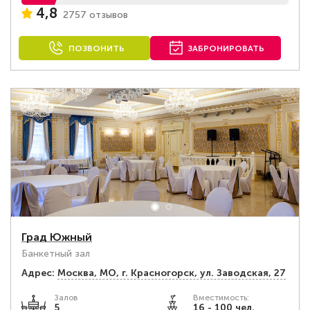
4,8
2757 отзывов
ПОЗВОНИТЬ
ЗАБРОНИРОВАТЬ
Град Южный
Банкетный зал
Адрес:
Москва, МО, г. Красногорск, ул. Заводская, 27
Залов
Вместимость:
5
16 - 100 чел.