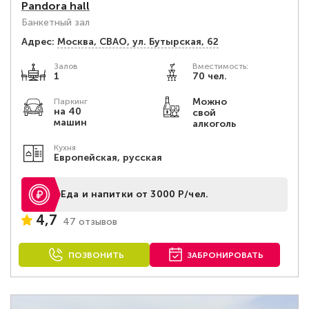
Pandora hall
Банкетный зал
Адрес:
Москва, СВАО, ул. Бутырская, 62
Залов
Вместимость:
1
70 чел.
Можно
Паркинг
на 40
свой
машин
алкоголь
Кухня
Европейская, русская
Еда и напитки от 3000 Р/чел.
4,7
47 отзывов
ПОЗВОНИТЬ
ЗАБРОНИРОВАТЬ