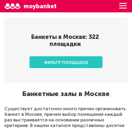
moybanket
Банкеты в
Москве
:
322
площадки
ФИЛЬТР ПЛОЩАДОК
Банкетные залы в Москве
Существует достаточно много причин организовать
банкет в Москве, причем выбор помещения каждый
раз выстраивается на основании различных
критериев. В нашем каталоге представлены десятки
вариантов по различной цене, причем для удобства