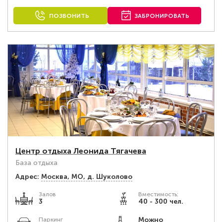
ПОЗВОНИТЬ
ЗАБРОНИРОВАТЬ
Центр отдыха Леонида Тягачева
База отдыха
Адрес:
Москва, МО, д. Шуколово
Залов
Вместимость:
3
40 - 300 чел.
Можно
Паркинг