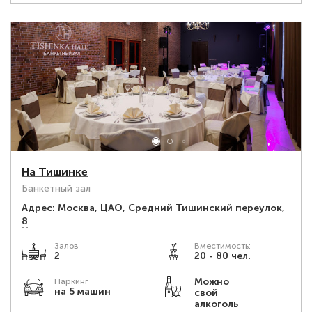
На Тишинке
Банкетный зал
Адрес:
Москва, ЦАО, Средний Тишинский переулок,
8
Залов
Вместимость:
2
20 - 80 чел.
Можно
Паркинг
на 5 машин
свой
алкоголь