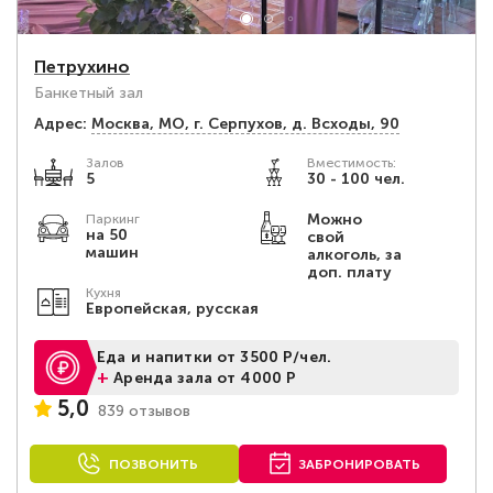
Петрухино
Банкетный зал
Адрес:
Москва, МО, г. Серпухов, д. Всходы, 90
Залов
Вместимость:
5
30 - 100 чел.
Можно
Паркинг
на 50
свой
машин
алкоголь, за
доп. плату
Кухня
Европейская, русская
Еда и напитки от 3500 Р/чел.
+
Аренда зала от 4000 Р
5,0
839 отзывов
ПОЗВОНИТЬ
ЗАБРОНИРОВАТЬ