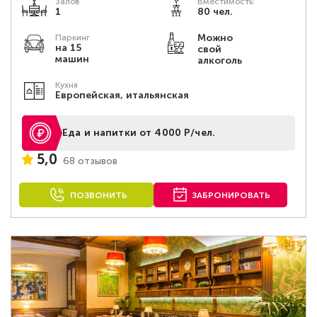
Залов
Вместимость:
1
80 чел.
Можно
Паркинг
на 15
свой
машин
алкоголь
Кухня
Европейская, итальянская
Еда и напитки от 4000 Р/чел.
5,0
68 отзывов
ПОЗВОНИТЬ
ЗАБРОНИРОВАТЬ