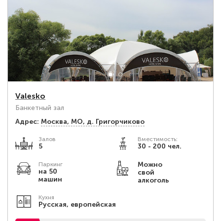
Valesko
Банкетный зал
Адрес:
Москва, МО, д. Григорчиково
Залов
Вместимость:
5
30 - 200 чел.
Можно
Паркинг
на 50
свой
машин
алкоголь
Кухня
Русская, европейская