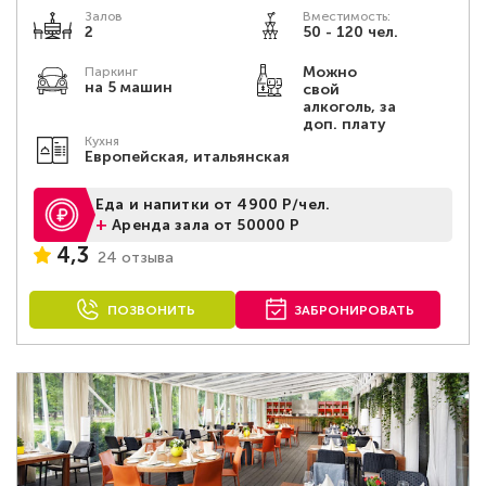
Залов
Вместимость:
2
50 - 120 чел.
Можно
Паркинг
на 5 машин
свой
алкоголь, за
доп. плату
Кухня
Европейская, итальянская
Еда и напитки от 4900 Р/чел.
+
Аренда зала от 50000 Р
4,3
24 отзыва
ПОЗВОНИТЬ
ЗАБРОНИРОВАТЬ