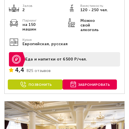
Залов
Вместимость:
2
120 - 250 чел.
Можно
Паркинг
на 150
свой
машин
алкоголь
Кухня
Европейская, русская
Еда и напитки от 6500 Р/чел.
4,4
825 отзывов
ПОЗВОНИТЬ
ЗАБРОНИРОВАТЬ