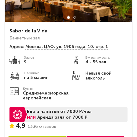
Sabor de la Vida
Банкетный зал
Адрес:
Москва, ЦАО, ул. 1905 года, 10, стр. 1
Залов
Вместимость:
9
4 - 55 чел.
Нельзя свой
Паркинг
на 5 машин
алкоголь
Кухня
Средиземноморская,
европейская
Еда и напитки от 7000 Р/чел.
или
Аренда зала от 7000 Р
4,9
1336 отзывов