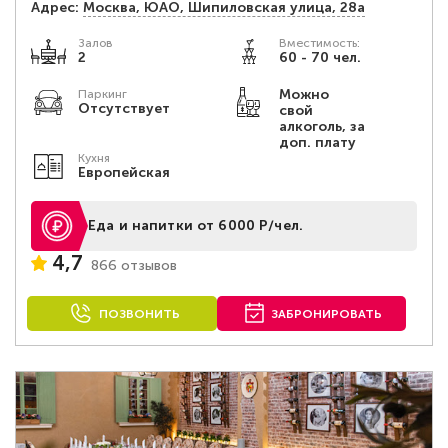
Адрес:
Москва, ЮАО, Шипиловская улица, 28а
Залов
Вместимость:
2
60 - 70 чел.
Можно
Паркинг
Отсутствует
свой
алкоголь, за
доп. плату
Кухня
Европейская
Еда и напитки от 6000 Р/чел.
4,7
866 отзывов
ПОЗВОНИТЬ
ЗАБРОНИРОВАТЬ