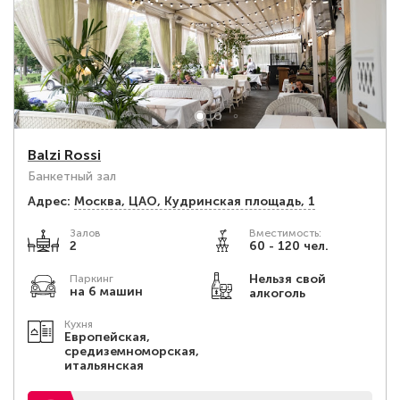
Balzi Rossi
Банкетный зал
Адрес:
Москва, ЦАО, Кудринская площадь, 1
Залов
Вместимость:
2
60 - 120 чел.
Нельзя свой
Паркинг
на 6 машин
алкоголь
Кухня
Европейская,
средиземноморская,
итальянская