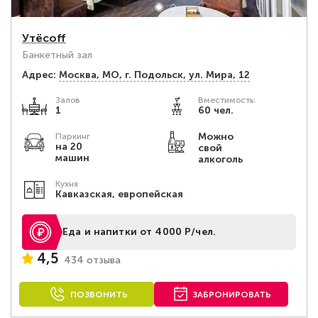
Утёсоff
Банкетный зал
Адрес:
Москва, МО, г. Подольск, ул. Мира, 12
Залов
Вместимость:
1
60 чел.
Можно
Паркинг
на 20
свой
машин
алкоголь
Кухня
Кавказская, европейская
Еда и напитки от 4000 Р/чел.
4,5
434 отзыва
ПОЗВОНИТЬ
ЗАБРОНИРОВАТЬ