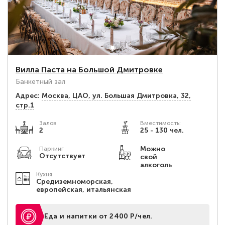
Вилла Паста на Большой Дмитровке
Банкетный зал
Адрес:
Москва, ЦАО, ул. Большая Дмитровка, 32,
стр.1
Залов
Вместимость:
2
25 - 130 чел.
Можно
Паркинг
Отсутствует
свой
алкоголь
Кухня
Средиземноморская,
европейская, итальянская
Еда и напитки от 2400 Р/чел.