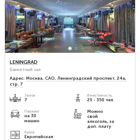
LENINGRAD
Банкетный зал
Адрес:
Москва, САО, Ленинградский проспект, 24а,
стр. 7
Залов
Вместимость:
7
25 - 350 чел.
Можно
Паркинг
на 30
свой
машин
алкоголь, за
доп. плату
Кухня
Европейская