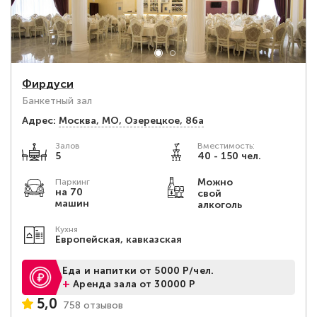
Фирдуси
Банкетный зал
Адрес:
Москва, МО, Озерецкое, 86а
Залов
Вместимость:
5
40 - 150 чел.
Можно
Паркинг
на 70
свой
машин
алкоголь
Кухня
Европейская, кавказская
Еда и напитки от 5000 Р/чел.
+
Аренда зала от 30000 Р
5,0
758 отзывов