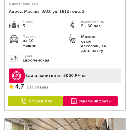
Банкетный зал
Адрес:
Москва, ЗАО, ул. 1812 года, 2
Залов
Вместимость:
3
5 - 60 чел.
Можно
Паркинг
на 10
свой
машин
алкоголь, за
доп. плату
Кухня
Европейская
Еда и напитки от 5000 Р/чел.
4,7
393 отзыва
ПОЗВОНИТЬ
ЗАБРОНИРОВАТЬ