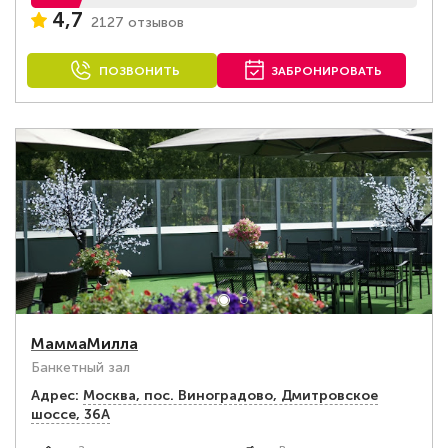
4,7
2127 отзывов
ПОЗВОНИТЬ
ЗАБРОНИРОВАТЬ
МаммаМилла
Банкетный зал
Адрес:
Москва, пос. Виноградово, Дмитровское
шоссе, 36А