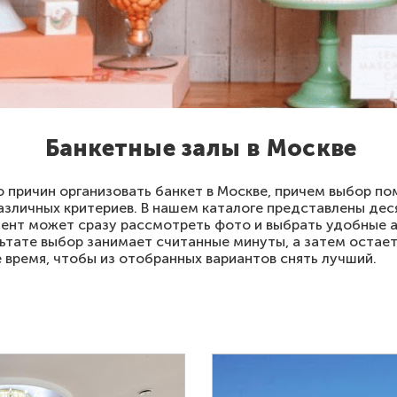
Банкетные залы в Москве
 причин организовать банкет в Москве, причем выбор п
азличных критериев. В нашем каталоге представлены дес
иент может сразу рассмотреть фото и выбрать удобные а
ьтате выбор занимает считанные минуты, а затем остает
е время, чтобы из отобранных вариантов снять лучший.