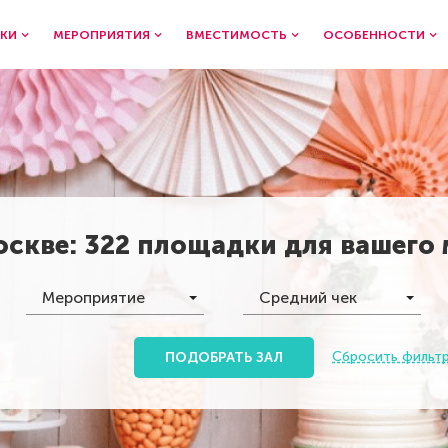
КИ
МЕРОПРИЯТИЯ
ВМЕСТИМОСТЬ
ОСОБЕННОСТИ
оскве
:
322 площадки
для вашего
Мероприятие
Средний чек
Сбросить фильт
ПОДОБРАТЬ ЗАЛ