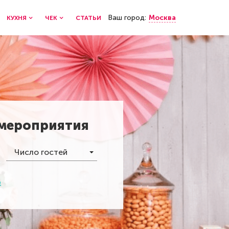
Ваш город:
Москва
КУХНЯ
ЧЕК
СТАТЬИ
 мероприятия
Число гостей
р