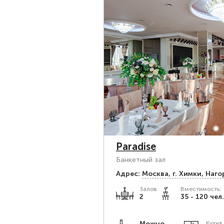
Paradise
Банкетный зал
Адрес:
Москва, г. Химки, Наго
Залов
Вместимость:
2
35 - 120 чел.
Можно
Кухня