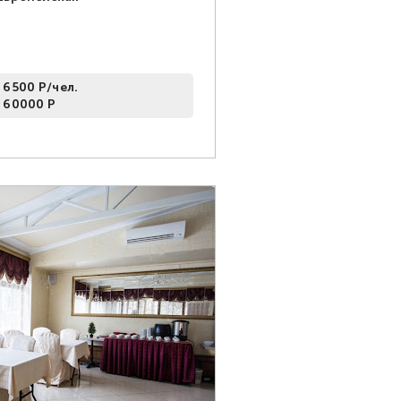
 6500 Р/чел.
 60000 Р