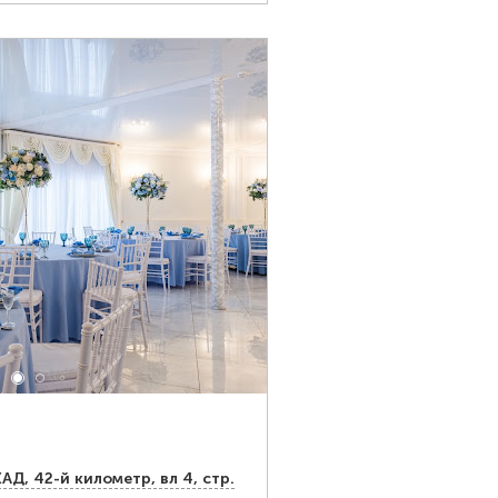
Д, 42-й километр, вл 4, стр.