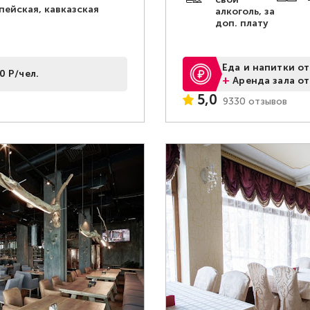
пейская, кавказская
алкоголь, за
доп. плату
Еда и напитки от
0 Р/чел.
+
Аренда зала от
5,0
9330 отзывов