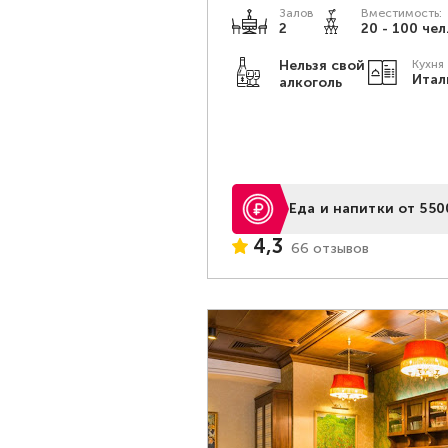
Залов
Вместимость:
2
20 - 100 чел
Нельзя свой
Кухня
Итал
алкоголь
Еда и напитки от 550
4,3
66 отзывов