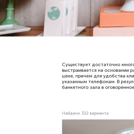
Существует достаточно много
выстраивается на основании р
цене, причем для удобства кл
указанным телефонам. В резул
банкетного зала в оговоренно
Найдено 322 варианта