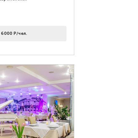
 6000 Р/чел.