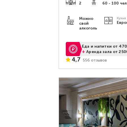
2
60 - 100 чел
Можно
Кухня
Евро
свой
алкоголь
Еда и напитки от 470
+
Аренда зала от 250
4,7
556 отзывов