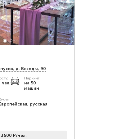
рпухов, д. Всходы, 90
сть:
Паркинг
 чел.
на 50
машин
Кухня
Европейская, русская
 3500 Р/чел.