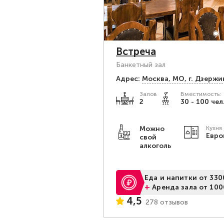
Встреча
Банкетный зал
Адрес:
Москва, МО, г. Дзержи
Залов
Вместимость:
2
30 - 100 чел
Можно
Кухня
Евро
свой
алкоголь
Еда и напитки от 330
+
Аренда зала от 100
4,5
278 отзывов