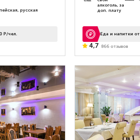
алкоголь, за
пейская, русская
доп. плату
0 Р/чел.
Еда и напитки от
4,7
866 отзывов