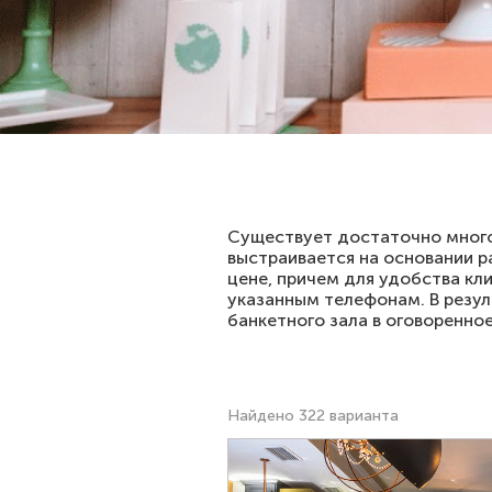
Существует достаточно много
выстраивается на основании р
цене, причем для удобства кл
указанным телефонам. В резул
банкетного зала в оговоренно
Найдено 322 варианта