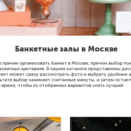
Банкетные залы в Москве
 причин организовать банкет в Москве, причем выбор п
азличных критериев. В нашем каталоге представлены дес
иент может сразу рассмотреть фото и выбрать удобные а
ьтате выбор занимает считанные минуты, а затем остает
е время, чтобы из отобранных вариантов снять лучший.