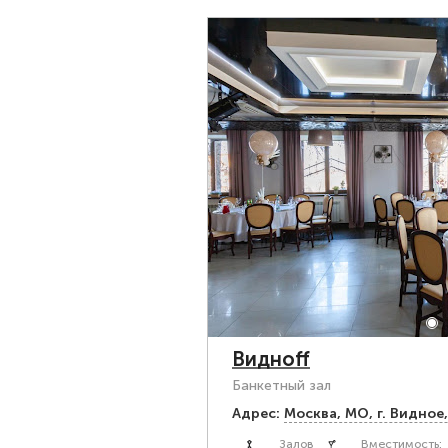
Виднoff
Банкетный зал
Адрес:
Москва, МО, г. Видное,
Залов
Вместимость: