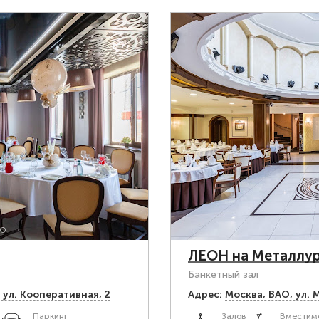
ЛЕОН на Металлур
Банкетный зал
 ул. Кооперативная, 2
Адрес:
Москва, ВАО, ул. 
Паркинг
Залов
Вместимо