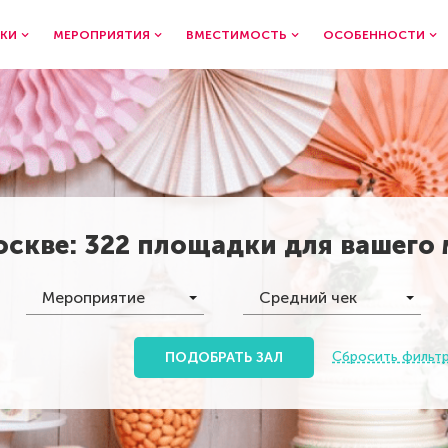
КИ
МЕРОПРИЯТИЯ
ВМЕСТИМОСТЬ
ОСОБЕННОСТИ
оскве
:
322 площадки
для вашего
Мероприятие
Средний чек
Сбросить фильт
ПОДОБРАТЬ ЗАЛ