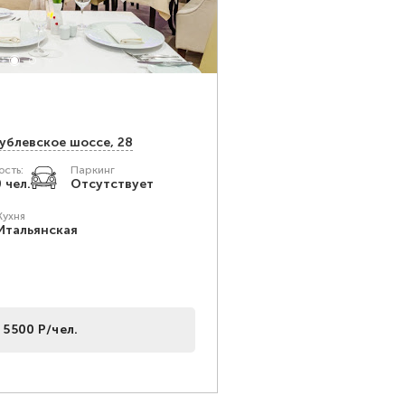
Рублевское шоссе, 28
сть:
Паркинг
 чел.
Отсутствует
Кухня
Итальянская
 5500 Р/чел.